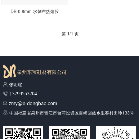
DB-0.8mm 水刺布热熔胶
第
1
/
1
页
泉州东宝鞋材有限公司
张明耀
1
3799553204
zmy@e-dongbao.com
中国福建省泉州市晋江市台商投资区百崎回族乡里春村田呤133号