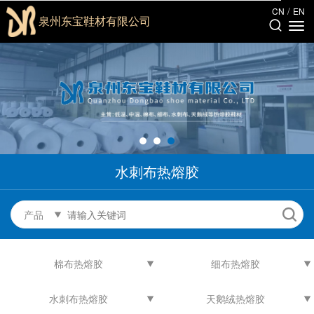
/
CN
EN
泉州东宝鞋材有限公司
水刺布热熔胶
产品
棉布热熔胶
细布热熔胶
水刺布热熔胶
天鹅绒热熔胶