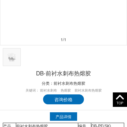
1/1
DB-前衬水刺布热熔胶
分类：
前衬水刺布热熔胶
关键词：
前衬水刺布
热熔胶
前衬水刺布热熔胶
咨询价格
TOP
产品详情
产品
前衬水刺布热熔胶
编号
DB-PE(SK)